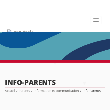
Toggle
navigati
INFO-PARENTS
Accueil
/
Parents
/
Information et communication
/
Info-Parents