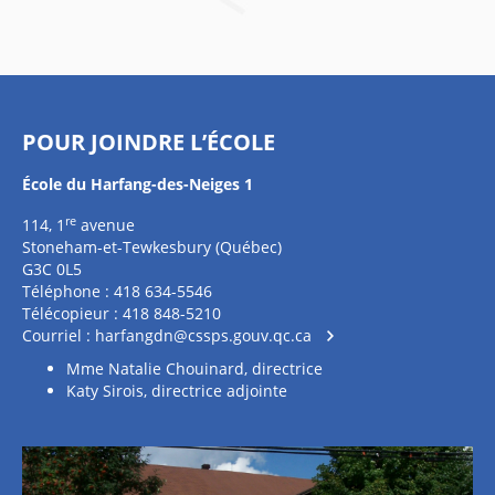
POUR JOINDRE L’ÉCOLE
École du Harfang-des-Neiges 1
re
114, 1
avenue
Stoneham-et-Tewkesbury (Québec)
G3C 0L5
Téléphone : 418 634-5546
Télécopieur : 418 848-5210
Courriel :
harfangdn@cssps.gouv.qc.ca
Mme Natalie Chouinard, directrice
Katy Sirois, directrice adjointe