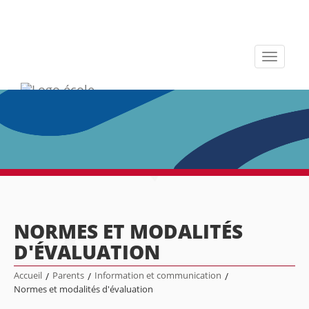
Toggle
navigati
NORMES ET MODALITÉS
D'ÉVALUATION
Accueil
/
Parents
/
Information et communication
/
Normes et modalités d'évaluation