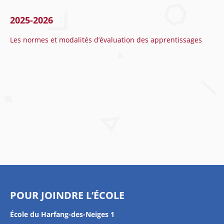
2025-2026
Les normes et modalités d’évaluation des apprentissages
POUR JOINDRE L’ÉCOLE
École du Harfang-des-Neiges 1