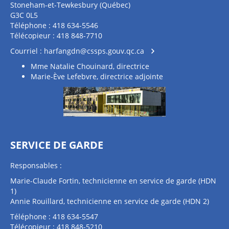
Stoneham-et-Tewkesbury (Québec)
G3C 0L5
Téléphone : 418 634-5546
Télécopieur : 418 848-7710
Courriel :
harfangdn@cssps.gouv.qc.ca
Mme Natalie Chouinard, directrice
Marie-Ève Lefebvre, directrice adjointe
SERVICE DE GARDE
Responsables :
Marie-Claude Fortin, technicienne en service de garde (HDN
1)
Annie Rouillard, technicienne en service de garde (HDN 2)
Téléphone : 418 634-5547
Télécopieur : 418 848-5210