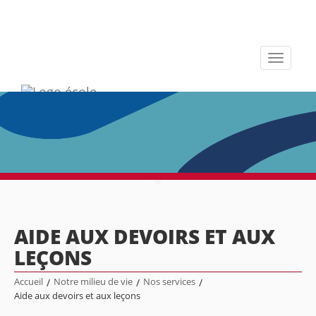
Toggle
navigati
AIDE AUX DEVOIRS ET AUX
LEÇONS
Accueil
/
Notre milieu de vie
/
Nos services
/
Aide aux devoirs et aux leçons