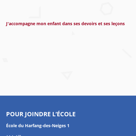
J'accompagne mon enfant dans ses devoirs et ses leçons
POUR JOINDRE L’ÉCOLE
École du Harfang-des-Neiges 1
re