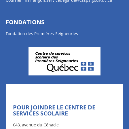
Courriel :
harfangdn.servicedegarde@cssps.gouv.qc.ca
FONDATIONS
Fondation des Premières-Seigneuries
POUR JOINDRE LE CENTRE DE
SERVICES SCOLAIRE
643, avenue du Cénacle,