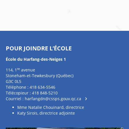
POUR JOINDRE L’ÉCOLE
École du Harfang-des-Neiges 1
re
114, 1
avenue
Stoneham-et-Tewkesbury (Québec)
G3C 0L5
Téléphone : 418 634-5546
Télécopieur : 418 848-5210
Courriel :
harfangdn@cssps.gouv.qc.ca
Mme Natalie Chouinard, directrice
Katy Sirois, directrice adjointe