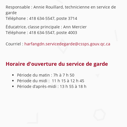
Responsable : Annie Rouillard, technicienne en service de
garde
Téléphone : 418 634-5547, poste 3714
Éducatrice, classe principale : Ann Mercier
Téléphone : 418 634-5547, poste 4003
Courriel :
harfangdn.servicedegarde@cssps.gouv.qc.ca
Horaire d'ouverture du service de garde
Période du matin : 7h à 7 h 50
Période du midi : 11 h 15 à 12 h 45
Période d’après-midi : 13 h 55 à 18 h