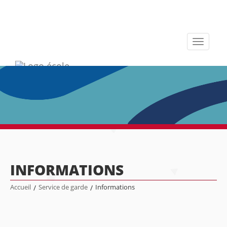
Toggle
navigati
INFORMATIONS
Accueil
/
Service de garde
/
Informations