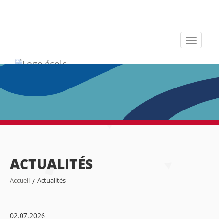
Toggle
navigati
ACTUALITÉS
Accueil
/
Actualités
02.07.2026